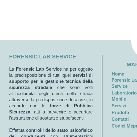
FORENSIC LAB SERVICE
MAP
La
Forensic Lab Service
ha per oggetto
Home
la predisposizione di tutti quei
servizi di
Forensic L
supporto per la gestione tecnica della
Service
sicurezza stradale
che sono volti
Laboratorio
all’incolumità degli utenti della strada
Mobile
attraverso la predisposizione di servizi, in
accordo con le
forze di Pubblica
Servizi
Sicurezza
, atti a prevenire e accertare
Prodotti
l’assunzione di sostanze stupefacenti.
Contatti
Codici Mep
Effettua
controlli dello stato psicofisico
dei conducenti
con strumentazioni