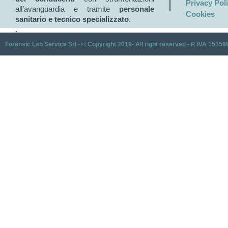
Privacy Pol
all’avanguardia e tramite
personale
Cookies
sanitario e tecnico specializzato
.
.
Forensic Lab Service Srl - © Copyright 2019- All right reserved - P. IVA 1515